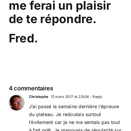
me ferai un plaisir
de te répondre.
Fred.
4 commentaires
Christophe
12 mars 2017 at 22h26
- Reply
J’ai passé la semaine dernière l’épreuve
du plateau. Je redoutais surtout
l’évitement car je ne me sentais pas tout
à fait prêt. Je manquais de régularité sur